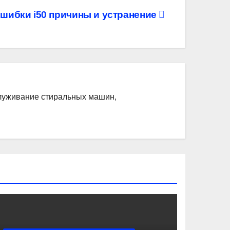
 ошибки i50 причины и устранение
служивание стиральных машин,