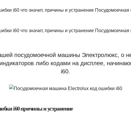
вашей посудомоечной машины Электролюкс, о не
индикаторов либо кодами на дисплее, начинаю
i60.
шибки i60 причины и устранение