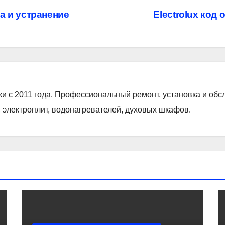
на и устранение
Electrolux код
ки с 2011 года. Профессиональный ремонт, установка и об
 электроплит, водонагревателей, духовых шкафов.