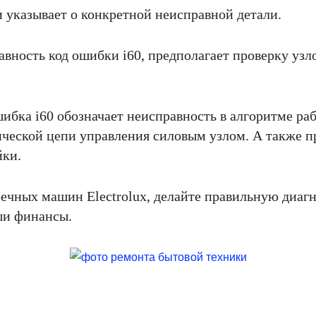
и указывает о конкретной неисправной детали.
авность код ошибки i60, предполагает проверку узл
шибка i60 обозначает неисправность в алгоритме р
ической цепи управления силовым узлом. А также 
йки.
ечных машин Electrolux, делайте правильную диагн
ши финансы.