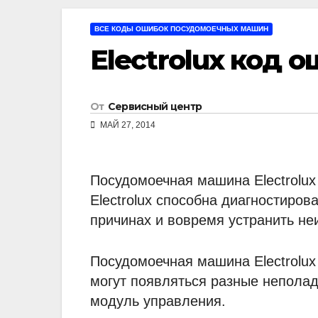
ВСЕ КОДЫ ОШИБОК ПОСУДОМОЕЧНЫХ МАШИН
Electrolux код 
От
Сервисный центр
МАЙ 27, 2014
Посудомоечная машина Electrolux 
Electrolux способна диагностиро
причинах и вовремя устранить не
Посудомоечная машина Electrolux
могут появляться разные неполад
модуль управления.