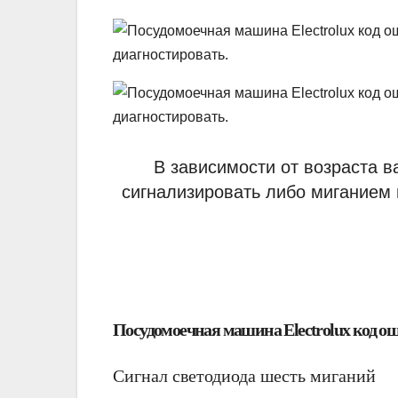
В зависимости от возраста 
сигнализировать либо миганием 
Посудомоечная машина Electrolux код о
Сигнал светодиода шесть миганий