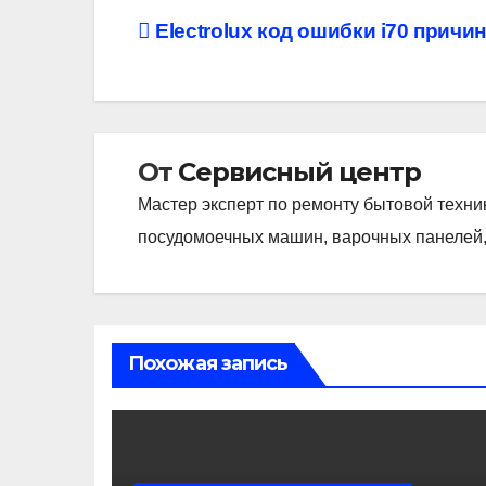
Навигация
Electrolux код ошибки i70 причи
по
записям
От
Сервисный центр
Мастер эксперт по ремонту бытовой техни
посудомоечных машин, варочных панелей,
Похожая запись