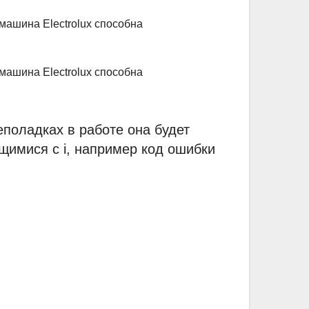
поладках в работе она будет
щимися с i, например код ошибки