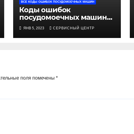
ВСЕ КОДЫ ОШИБОК ПОСУДОМОЕЧНЫХ МАШИН
Коды ошибок
посудомоечных машин
Elenberg
ЯНВ 5, 2023
СЕРВИСНЫЙ ЦЕНТР
ательные поля помечены
*