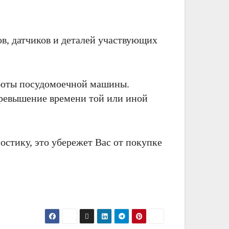
ов, датчиков и деталей участвующих
аботы посудомоечной машины.
превышение времени той или иной
остику, это убережет Вас от покупке