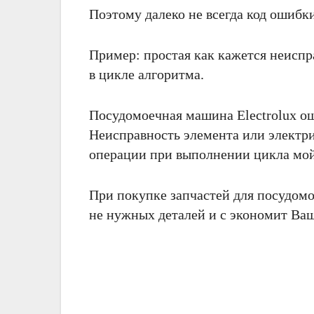
Поэтому далеко не всегда код ошибк
Пример: простая как кажется неиспр
в цикле алгоритма.
Посудомоечная машина Electrolux о
Неисправность элемента или электр
операции при выполнении цикла мо
При покупке запчастей для посудомо
не нужных деталей и с экономит Ва