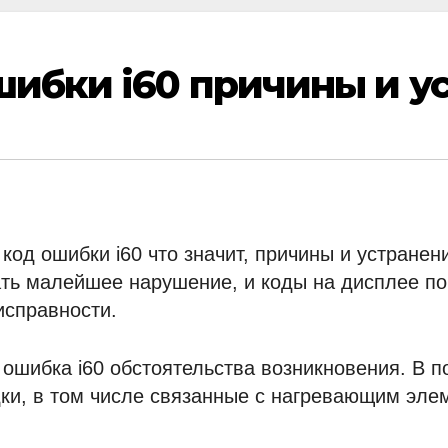
ошибки i60 причины и 
код ошибки i60 что значит, причины и устранен
вать малейшее нарушение, и коды на дисплее п
исправности.
 ошибка i60 обстоятельства возникновения. В п
ки, в том числе связанные с нагревающим эле