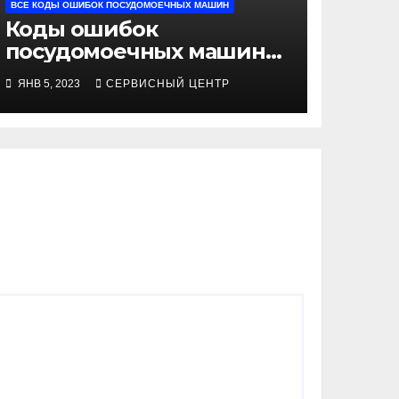
ВСЕ КОДЫ ОШИБОК ПОСУДОМОЕЧНЫХ МАШИН
Коды ошибок
посудомоечных машин
Kuppersbusch
ЯНВ 5, 2023
СЕРВИСНЫЙ ЦЕНТР