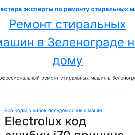
Перейти
к
содержанию
Ремонт стиральных
машин в Зеленограде н
дому
офессиональный ремонт стиральных машин в Зеленогр
Все коды ошибок посудомоечных машин
Electrolux код