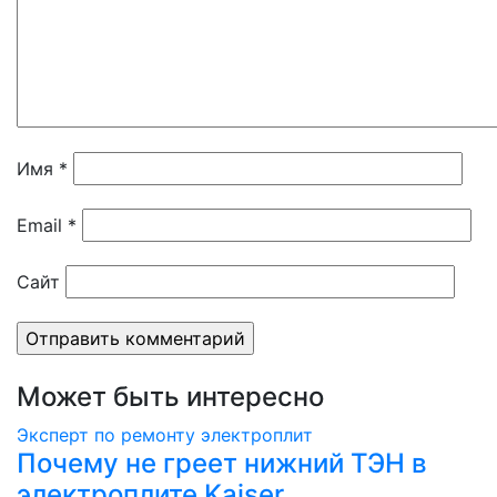
Имя
*
Email
*
Сайт
Может быть интересно
Эксперт по ремонту электроплит
Почему не греет нижний ТЭН в
электроплите Kaiser