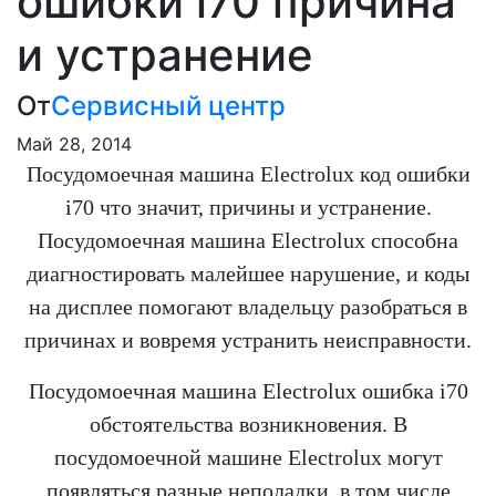
ошибки i70 причина
и устранение
От
Сервисный центр
Май 28, 2014
Посудомоечная машина Electrolux код ошибки
i70 что значит, причины и устранение.
Посудомоечная машина Electrolux способна
диагностировать малейшее нарушение, и коды
на дисплее помогают владельцу разобраться в
причинах и вовремя устранить неисправности.
Посудомоечная машина Electrolux ошибка i70
обстоятельства возникновения. В
посудомоечной машине Electrolux могут
появляться разные неполадки, в том числе