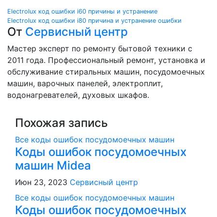
Навигация
Electrolux код ошибки i60 причины и устранение
Electrolux код ошибки i80 причина и устранение ошибки
по
От
Сервисный центр
записям
Мастер эксперт по ремонту бытовой техники с
2011 года. Профессиональный ремонт, установка и
обслуживание стиральных машин, посудомоечных
машин, варочных панелей, электроплит,
водонагревателей, духовых шкафов.
Похожая запись
Все коды ошибок посудомоечных машин
Коды ошибок посудомоечных
машин Midea
Июн 23, 2023
Сервисный центр
Все коды ошибок посудомоечных машин
Коды ошибок посудомоечных