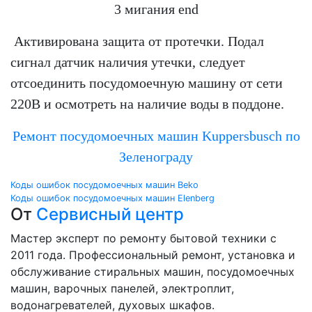
3 мигания end
Активирована защита от протечки. Подал
сигнал датчик наличия утечки, следует
отсоединить посудомоечную машину от сети
220В и осмотреть на наличие воды в поддоне.
Ремонт посудомоечных машин Kuppersbusch по
Зеленограду
Навигация
Коды ошибок посудомоечных машин Beko
Коды ошибок посудомоечных машин Elenberg
по
От
Сервисный центр
записям
Мастер эксперт по ремонту бытовой техники с
2011 года. Профессиональный ремонт, установка и
обслуживание стиральных машин, посудомоечных
машин, варочных панелей, электроплит,
водонагревателей, духовых шкафов.