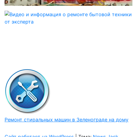
Ремонт стиральных машин в Зеленограде на дому
Сайт работает на WordPress
|
Тема:
News Jack
,