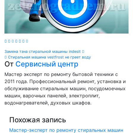
Навигация
Замена тэна стиральной машины indesit
Стиральная машина vestfrost не греет воду
по
От
Сервисный центр
записям
Мастер эксперт по ремонту бытовой техники с
2011 года. Профессиональный ремонт, установка и
обслуживание стиральных машин, посудомоечных
машин, варочных панелей, электроплит,
водонагревателей, духовых шкафов.
Похожая запись
Мастер-эксперт по ремонту стиральных машин