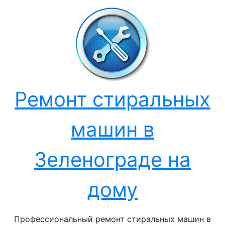
Перейти
к
содержанию
Ремонт стиральных
машин в
Зеленограде на
дому
Профессиональный ремонт стиральных машин в