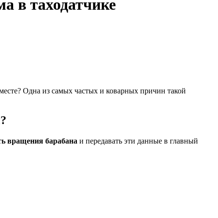
ма в таходатчике
а месте? Одна из самых частых и коварных причин такой
н?
ть вращения барабана
и передавать эти данные в главный