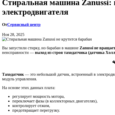
Стиральная машина Zanussi: 
электродвигателя
От
Сервисный центр
Ноя 28, 2025
Вы запустили стирку, но барабан в машине
Zanussi не вращае
неисправности —
выход из строя таходатчика (датчика Хол

Таходатчик
— это небольшой датчик, встроенный в электродв
модуль управления.
На основе этих данных плата:
регулирует мощность мотора,
переключает фазы (в коллекторных двигателях),
контролирует отжим,
предотвращает перегрузку.