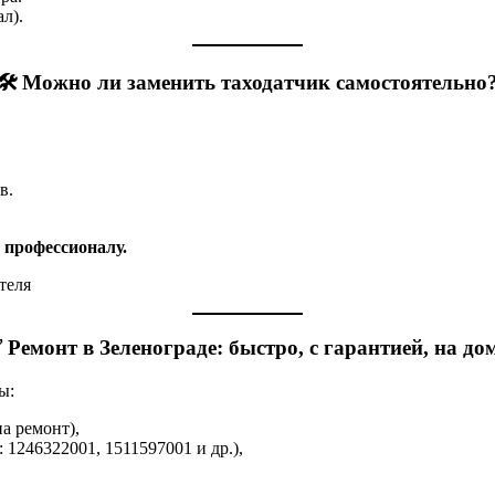
л).
🛠️ Можно ли заменить таходатчик самостоятельно
в.
 профессионалу.
 Ремонт в Зеленограде: быстро, с гарантией, на до
ы:
а ремонт),
 1246322001, 1511597001 и др.),