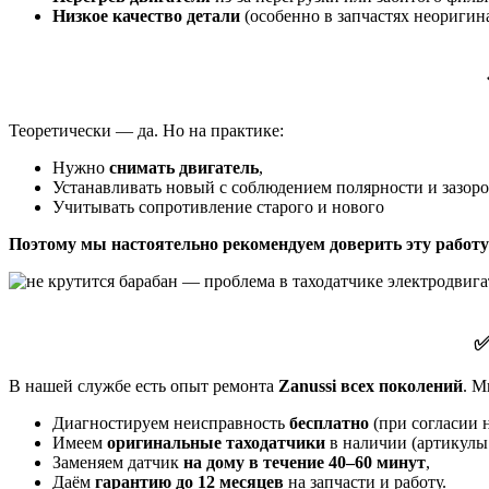
Низкое качество детали
(особенно в запчастях неоригина
Теоретически — да. Но на практике:
Нужно
снимать двигатель
,
Устанавливать новый с соблюдением полярности и зазоро
Учитывать сопротивление старого и нового
Поэтому мы настоятельно рекомендуем доверить эту работу
✅
В нашей службе есть опыт ремонта
Zanussi всех поколений
. М
Диагностируем неисправность
бесплатно
(при согласии н
Имеем
оригинальные таходатчики
в наличии (артикулы:
Заменяем датчик
на дому в течение 40–60 минут
,
Даём
гарантию до 12 месяцев
на запчасти и работу.