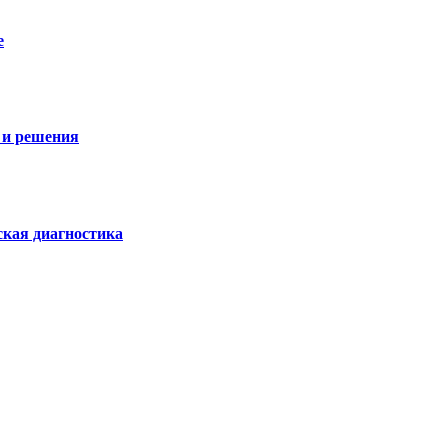
е
 и решения
ская диагностика