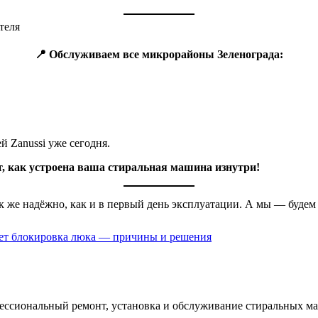
📍 Обслуживаем все микрорайоны Зеленограда:
й Zanussi уже сегодня.
ет, как устроена ваша стиральная машина изнутри!
ак же надёжно, как и в первый день эксплуатации. А мы — будем
ает блокировка люка — причины и решения
фессиональный ремонт, установка и обслуживание стиральных м