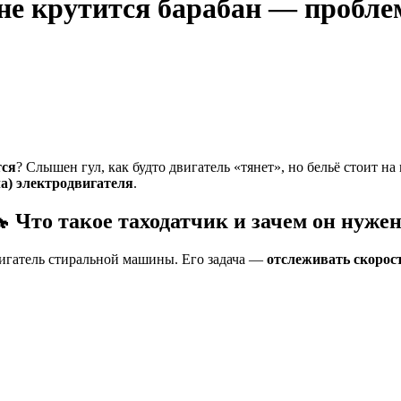
не крутится барабан — пробле
тся
? Слышен гул, как будто двигатель «тянет», но бельё стоит н
ла) электродвигателя
.
 Что такое таходатчик и зачем он нуже
игатель стиральной машины. Его задача —
отслеживать скорос