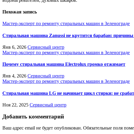
водонагревателей, духовых шкафов.
Похожая запись
Мастер-эксперт по ремонту стиральных машин в Зеленограде
Стиральная машина Zanussi не крутится барабан: причины
Янв 6, 2026
Сервисный центр
Мастер-эксперт по ремонту стиральных машин в Зеленограде
Почему стиральная машина Electrolux громко отжимает
Янв 4, 2026
Сервисный центр
Мастер-эксперт по ремонту стиральных машин в Зеленограде
Стиральная машина LG не начинает цикл стирки: не сраб
Ноя 22, 2025
Сервисный центр
Добавить комментарий
Ваш адрес email не будет опубликован.
Обязательные поля пом