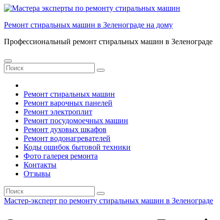
Перейти
к
Ремонт стиральных машин в Зеленограде на дому
содержанию
Профессиональный ремонт стиральных машин в Зеленограде
Ремонт стиральных машин
Ремонт варочных панелей
Ремонт электроплит
Ремонт посудомоечных машин
Ремонт духовых шкафов
Ремонт водонагревателей
Коды ошибок бытовой техники
Фото галерея ремонта
Контакты
Отзывы
Мастер-эксперт по ремонту стиральных машин в Зеленограде