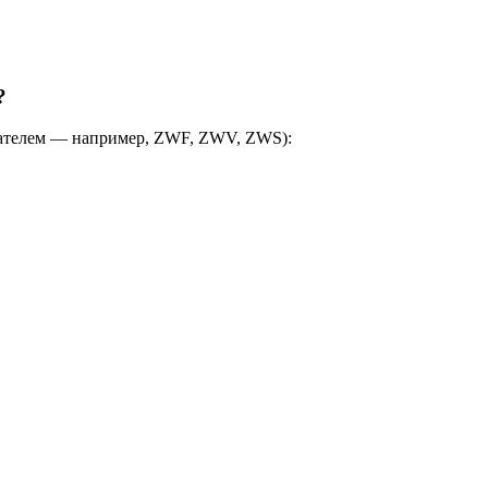
?
гателем — например, ZWF, ZWV, ZWS):