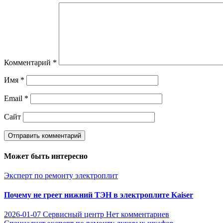
Комментарий
*
Имя
*
Email
*
Сайт
Может быть интересно
Эксперт по ремонту электроплит
Почему не греет нижний ТЭН в электроплите Kaiser
2026-01-07
Сервисный центр
Нет комментариев