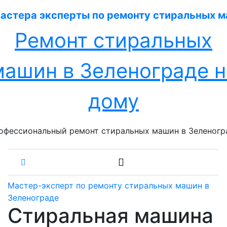
Перейти
к
содержанию
Ремонт стиральных
машин в Зеленограде н
дому
офессиональный ремонт стиральных машин в Зеленогр
Мастер-эксперт по ремонту стиральных машин в
Зеленограде
Стиральная машина