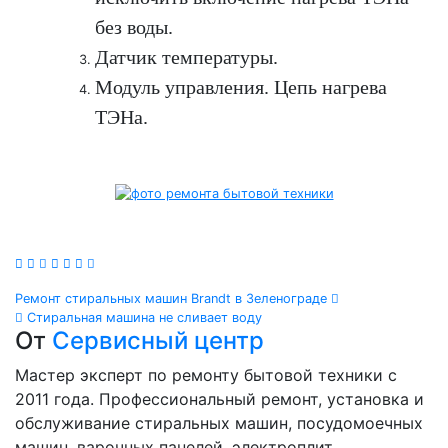
без воды.
Датчик температуры.
Модуль управления. Цепь нагрева
ТЭНа.
Навигация
Ремонт стиральных машин Brandt в Зеленограде
Стиральная машина не сливает воду
по
От
Сервисный центр
записям
Мастер эксперт по ремонту бытовой техники с
2011 года. Профессиональный ремонт, установка и
обслуживание стиральных машин, посудомоечных
машин, варочных панелей, электроплит,