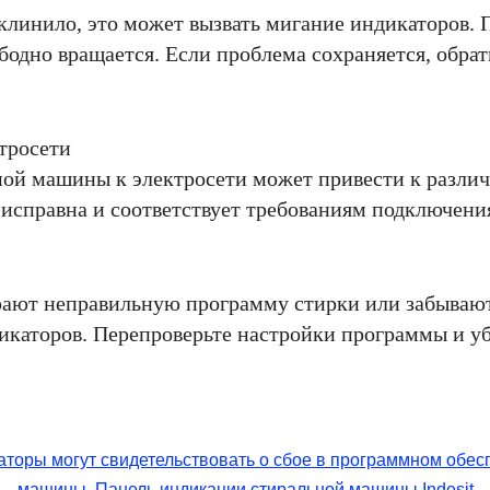
клинило, это может вызвать мигание индикаторов.
ободно вращается. Если проблема сохраняется, обрат
тросети
ой машины к электросети может привести к разли
а исправна и соответствует требованиям подключени
рают неправильную программу стирки или забывают
каторов. Перепроверьте настройки программы и убе