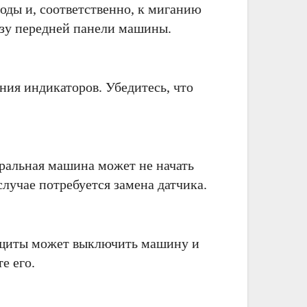
оды и, соответственно, к миганию
изу передней панели машины.
ния индикаторов. Убедитесь, что
иральная машина может не начать
лучае потребуется замена датчика.
 защиты может выключить машину и
е его.