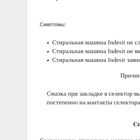
Симптомы:
Стиральная машина Indesit не с
Стиральная машина Indesit не в
Стиральная машина Indesit зави
Причин
Смазка при закладке в селектор в
постепенно на контакты селектора
Ст