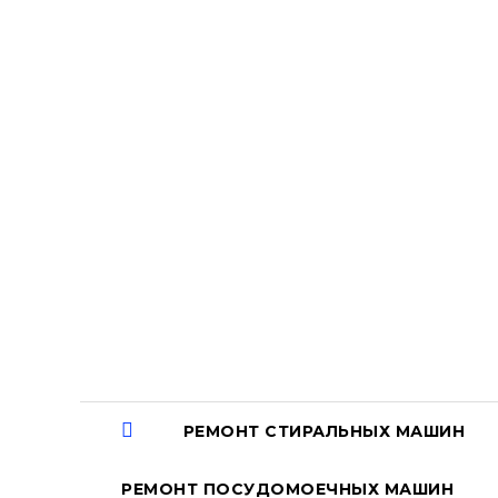
Перейти
к
содержанию
РЕМОНТ СТИРАЛЬНЫХ МАШИН
РЕМОНТ ПОСУДОМОЕЧНЫХ МАШИН