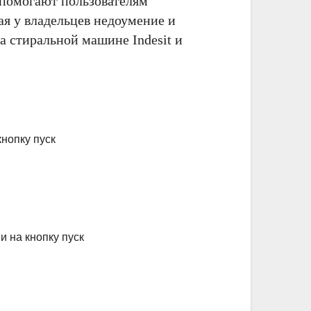
помогают пользователям
ая у владельцев недоумение и
а стиральной машине Indesit и