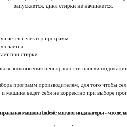
запускается, цикл стирки не начинается.
лушается селектор программ
ключается
сает при стирки
ы возникновения неисправности панели индикации 
ыбора программ производителем, для того чтобы се
 и машина ведет себя не корректно при выборе прог
иральная машина Indesit: мигают индикаторы – что дела