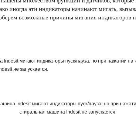
нащены множеством функций и датчиков, которые 
ако иногда эти индикаторы начинают мигать, вызыв
азберем возможные причины мигания индикаторов н