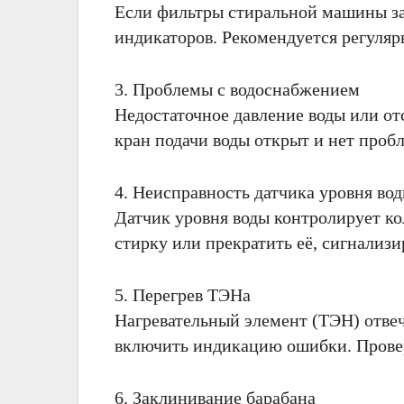
Если фильтры стиральной машины заб
индикаторов. Рекомендуется регуляр
3. Проблемы с водоснабжением
Недостаточное давление воды или от
кран подачи воды открыт и нет проб
4. Неисправность датчика уровня во
Датчик уровня воды контролирует кол
стирку или прекратить её, сигнализ
5. Перегрев ТЭНа
Нагревательный элемент (ТЭН) отвеч
включить индикацию ошибки. Проверь
6. Заклинивание барабана