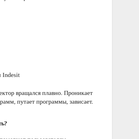
Indesit
лектор вращался плавно.
Проникает
рамм, путает программы, зависает.
ть?