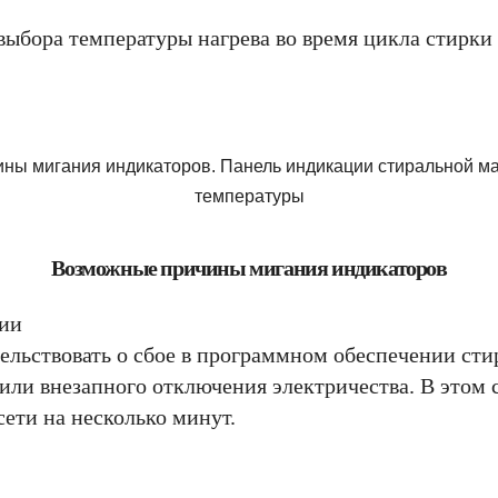
 выбора температуры нагрева во время цикла стирки
Возможные причины мигания индикаторов
нии
льствовать о сбое в программном обеспечении ст
или внезапного отключения электричества. В этом с
сети на несколько минут.