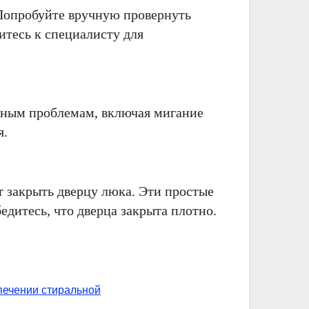
 Попробуйте вручную провернуть
итесь к специалисту для
чным проблемам, включая мигание
я.
 закрыть дверцу люка. Эти простые
дитесь, что дверца закрыта плотно.