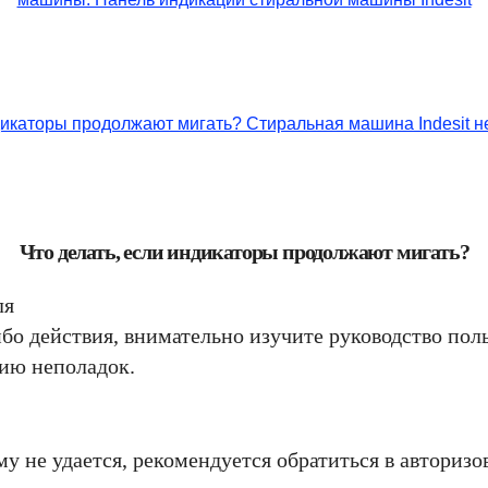
Что делать, если индикаторы продолжают мигать?
ля
о действия, внимательно изучите руководство поль
ию неполадок.
у не удается, рекомендуется обратиться в авторизо