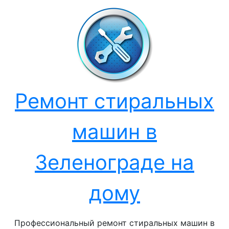
Перейти
к
содержанию
Ремонт стиральных
машин в
Зеленограде на
дому
Профессиональный ремонт стиральных машин в