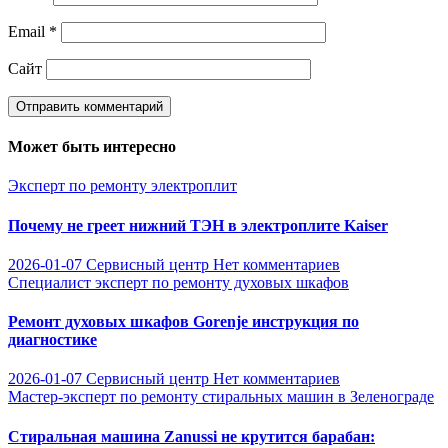
Email
*
Сайт
Может быть интересно
Эксперт по ремонту электроплит
Почему не греет нижний ТЭН в электроплите Kaiser
2026-01-07
Сервисный центр
Нет комментариев
Специалист эксперт по ремонту духовых шкафов
Ремонт духовых шкафов Gorenje инструкция по
диагностике
2026-01-07
Сервисный центр
Нет комментариев
Мастер-эксперт по ремонту стиральных машин в Зеленограде
Стиральная машина Zanussi не крутится барабан: