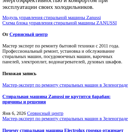
эксплуатации своих холодильников.
Навигация
Модуль управления стиральной машины Zanussi
Схема блока управления стиральной машины ZANUSSI
по
записям
От
Сервисный центр
Мастер эксперт по ремонту бытовой техники с 2011 года.
Профессиональный ремонт, установка и обслуживание
стиральных машин, посудомоечных машин, варочных
панелей, электроплит, водонагревателей, духовых шкафов.
Похожая запись
Мастер-эксперт по ремонту стиральных машин в Зеленограде
Стиральная машина Zanussi не крутится барабан:
причины и решения
Янв 6, 2026
Сервисный центр
Мастер-эксперт по ремонту стиральных машин в Зеленограде
Почему стиральная машина Electrolux громко отжимает