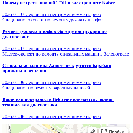
Почему не греет нижний ТЭН в электроплите Kaiser
2026-01-07
Сервисный центр
Нет комментариев
Специалист эксперт по ремонту духовых шкафов
Ремонт духовых шкафов Gorenje инструкция по
диагностике
2026-01-07
Сервисный центр
Нет комментариев
Мастер-эксперт по ремонту стиральных машин в Зеленограде
Стиральная машина Zanussi не крутится барабан:
причины и решения
2026-01-06
Сервисный центр
Нет комментариев
Специалист по ремонту варочных панелей
Варочная поверхность Beko не включается: полная
техническая диагностика
2026-01-06
Сервисный центр
Нет комментариев