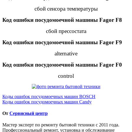
сбой сенсора температуры
Код ошибки посудомоечной машины Fagor F
8
сбой прессостата
Код ошибки посудомоечной машины Fagor F
9
alternative
Код ошибки посудомоечной машины Fagor F0
control
Навигация
Коды ошибок посудомоечных машин BOSCH
Коды ошибок посудомоечных машин Candy
по
записям
От
Сервисный центр
Мастер эксперт по ремонту бытовой техники с 2011 года.
Профессиональный ремонт, установка и обслуживание