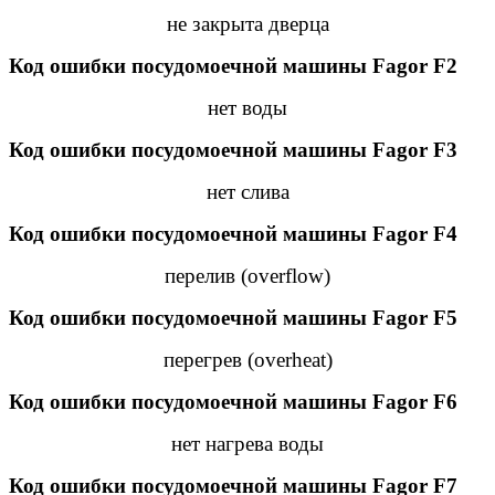
не закрыта дверца
Код ошибки посудомоечной машины Fagor
F
2
нет воды
Код ошибки посудомоечной машины Fagor
F
3
нет слива
Код ошибки посудомоечной машины Fagor F
4
перелив (overflow)
Код ошибки посудомоечной машины Fagor F
5
перегрев (overheat)
Код ошибки посудомоечной машины Fagor F
6
нет нагрева воды
Код ошибки посудомоечной машины Fagor F
7