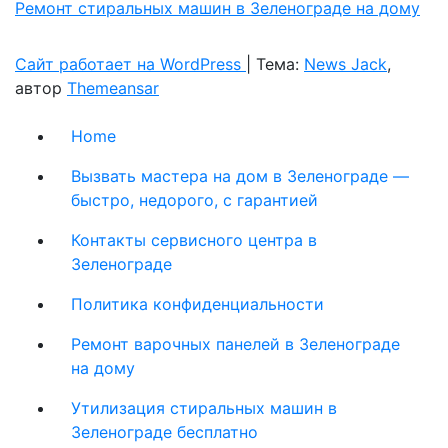
Ремонт стиральных машин в Зеленограде на дому
Сайт работает на WordPress
|
Тема:
News Jack
,
автор
Themeansar
Home
Вызвать мастера на дом в Зеленограде —
быстро, недорого, с гарантией
Контакты сервисного центра в
Зеленограде
Политика конфиденциальности
Ремонт варочных панелей в Зеленограде
на дому
Утилизация стиральных машин в
Зеленограде бесплатно