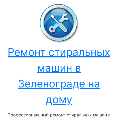
Перейти
к
содержанию
Ремонт стиральных
машин в
Зеленограде на
дому
Профессиональный ремонт стиральных машин в