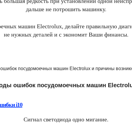
нь большая редкость при установлении одной неиспр
дальше не потрошить машинку.
ечных машин Electrolux, делайте правильную диагн
не нужных деталей и с экономит Ваши финансы.
оды ошибок посудомоечных машин Electrol
шибки i10
Сигнал светодиода одно мигание.