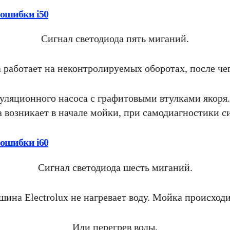
 ошибки i50
Сигнал светодиода пять миганий.
работает на неконтролируемых оборотах, после чег
ляционного насоса с графитовыми втулками якоря.
 возникает в начале мойки, при самодиагностики с
 ошибки i60
Сигнал светодиода шесть миганий.
ина Electrolux не нагревает воду. Мойка происходит
Или перегрев воды.