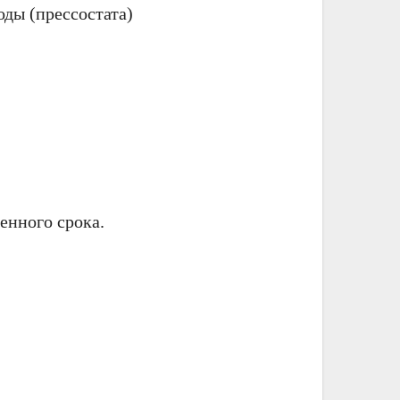
ды (прессостата)
енного срока.