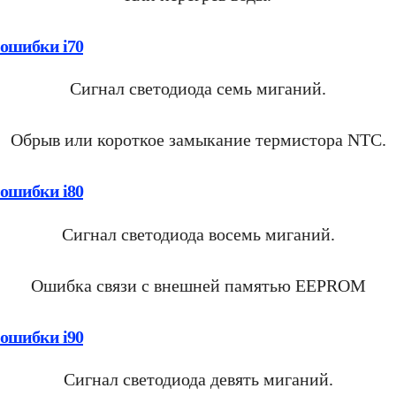
 ошибки i70
Сигнал светодиода семь миганий.
Обрыв или короткое замыкание термистора NTC.
 ошибки i80
Сигнал светодиода восемь миганий.
Ошибка связи с внешней памятью EEPROM
 ошибки i90
Сигнал светодиода девять миганий.