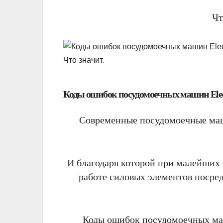
Чт
Коды ошибок посудомоечных машин Elec
Современные посудомоечные маш
И благодаря которой при малейших
работе силовых элементов посре
Коды ошибок посудомоечных маш