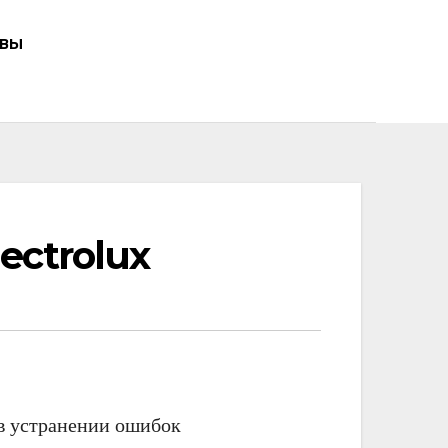
ВЫ
ctrolux
в устранении ошибок