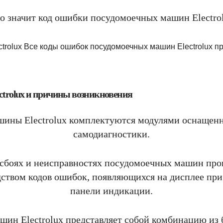
о значит код ошибки посудомоечных машин Electro
trolux и причины возникновения
ины Electrolux комплектуются модулями оснащен
самодиагностики.
 сбоях и неисправностях посудомоечных машин про
дством кодов ошибок, появляющихся на дисплее пр
панели индикации.
ин Electrolux представляет собой комбинацию из б