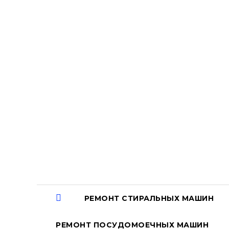
Перейти
к
содержанию
РЕМОНТ СТИРАЛЬНЫХ МАШИН
РЕМОНТ ПОСУДОМОЕЧНЫХ МАШИН