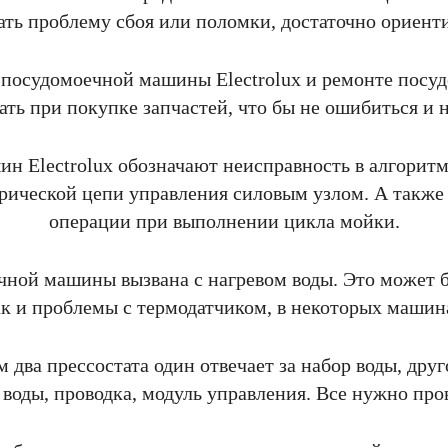
ь проблему сбоя или поломки, достаточно ориентир
 посудомоечной машины Electrolux и ремонте посу
ать при покупке запчастей, что бы не ошибиться и н
н Electrolux обозначают неисправность в алгорит
трической цепи управления силовым узлом. А также
операции при выполнении цикла мойки.
ной машины вызвана с нагревом воды. Это может б
ак и проблемы с термодатчиком, в некоторых машина
 два прессостата один отвечает за набор воды, друг
 воды, проводка, модуль управления. Все нужно про