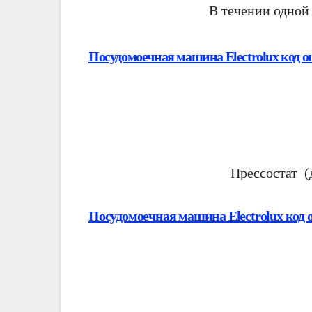
В течении одной
Посудомоечная машина Electrolux код о
Прессостат (
Посудомоечная машина Electrolux код 