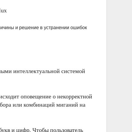
lux
ными интеллектуальной системой
исходит оповещение о некорректной
ибора или комбинаций миганий на
укв и цифр. Чтобы пользователь