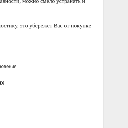
авности, можно смело устранять и
остику, это убережет Вас от покупке
ux