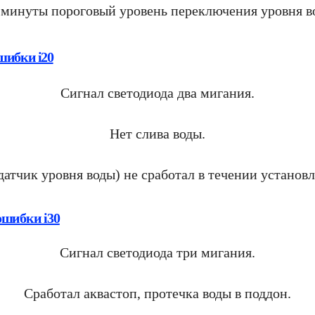
 минуты пороговый уровень переключения уровня во
шибки i20
Сигнал светодиода два мигания.
Нет слива воды.
датчик уровня воды) не сработал в течении установл
ошибки i30
Сигнал светодиода три мигания.
Сработал аквастоп, протечка воды в поддон.