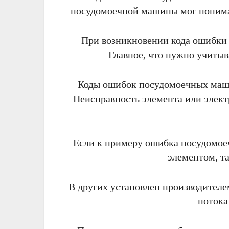
посудомоечной машины мог понимат
При возникновении кода ошибки
Главное, что нужно учитыв
Коды ошибок посудомоечных маши
Неисправность элемента или элек
Если к примеру ошибка посудомоеч
элементом, т
В других установлен производителем
потока