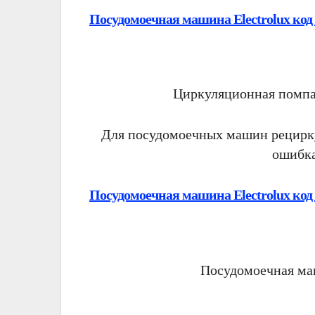
Посудомоечная машина Electrolux код
Циркуляционная помпа 
Для посудомоечных машин рецирку
ошибка
Посудомоечная машина Electrolux код
Посудомоечная маш