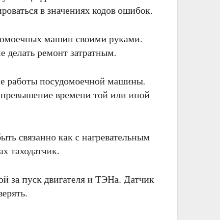
оваться в значениях кодов ошибок.
домоечных машин своими руками.
е делать ремонт затратным.
ме работы посудомоечной машины.
 превышение времени той или иной
ыть связанно как с нагревательным
х таходатчик.
ой за пуск двигателя и ТЭНа. Датчик
верять.