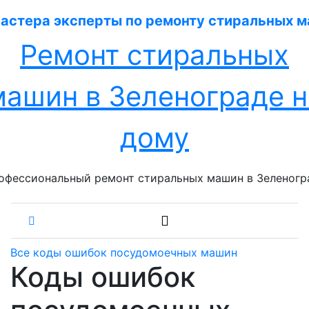
Перейти
к
содержанию
Ремонт стиральных
машин в Зеленограде н
дому
офессиональный ремонт стиральных машин в Зеленогр
Все коды ошибок посудомоечных машин
Коды ошибок