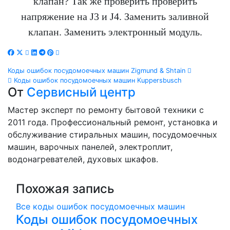
клапан? Так же проверить проверить
напряжение на J3 и J4. Заменить заливной
клапан. Заменить электронный модуль.
Навигация
Коды ошибок посудомоечных машин Zigmund & Shtain
Коды ошибок посудомоечных машин Kuppersbusch
по
От
Сервисный центр
записям
Мастер эксперт по ремонту бытовой техники с
2011 года. Профессиональный ремонт, установка и
обслуживание стиральных машин, посудомоечных
машин, варочных панелей, электроплит,
водонагревателей, духовых шкафов.
Похожая запись
Все коды ошибок посудомоечных машин
Коды ошибок посудомоечных