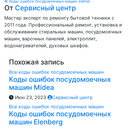
Коды ошибок посудомоечных машин Zelmer
по
От
Сервисный центр
записям
Мастер эксперт по ремонту бытовой техники с
2011 года. Профессиональный ремонт, установка и
обслуживание стиральных машин, посудомоечных
машин, варочных панелей, электроплит,
водонагревателей, духовых шкафов.
Похожая запись
Все коды ошибок посудомоечных машин
Коды ошибок посудомоечных
машин Midea
Июн 23, 2023
Сервисный центр
Все коды ошибок посудомоечных машин
Коды ошибок посудомоечных
машин Elenberg