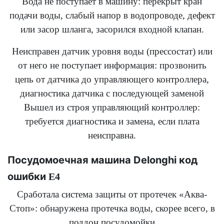
Вода не поступает в машину: перекрыт кран
подачи воды, слабый напор в водопроводе, дефект
или засор шланга, засорился входной клапан.
Неисправен датчик уровня воды (прессостат) или
от него не поступает информация: прозвонить
цепь от датчика до управляющего контроллера,
диагностика датчика с последующей заменой
Вышел из строя управляющий контроллер:
требуется диагностика и замена, если плата
неисправна.
Посудомоечная машина Delonghi код
ошибки
E4
Сработала система защиты от протечек «Аква-
Стоп»: обнаружена протечка воды, скорее всего, в
поддон посудомойки