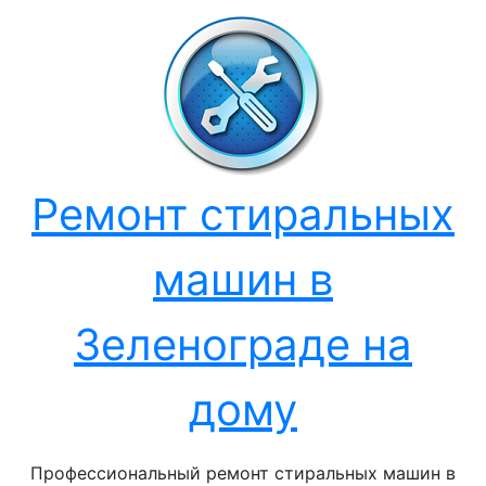
Перейти
к
содержанию
Ремонт стиральных
машин в
Зеленограде на
дому
Профессиональный ремонт стиральных машин в