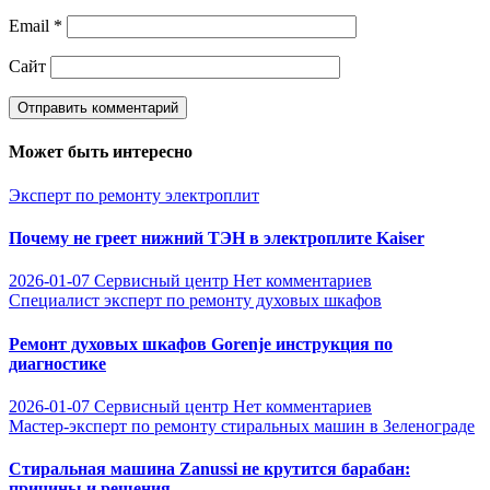
Email
*
Сайт
Может быть интересно
Эксперт по ремонту электроплит
Почему не греет нижний ТЭН в электроплите Kaiser
2026-01-07
Сервисный центр
Нет комментариев
Специалист эксперт по ремонту духовых шкафов
Ремонт духовых шкафов Gorenje инструкция по
диагностике
2026-01-07
Сервисный центр
Нет комментариев
Мастер-эксперт по ремонту стиральных машин в Зеленограде
Стиральная машина Zanussi не крутится барабан:
причины и решения