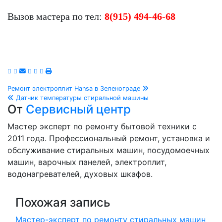
Вызов мастера по тел:
8(915) 494-46-68
Навигация
Ремонт электроплит Hansa в Зеленограде
Датчик температуры стиральной машины
по
От
Сервисный центр
записям
Мастер эксперт по ремонту бытовой техники с
2011 года. Профессиональный ремонт, установка и
обслуживание стиральных машин, посудомоечных
машин, варочных панелей, электроплит,
водонагревателей, духовых шкафов.
Похожая запись
Мастер-эксперт по ремонту стиральных машин