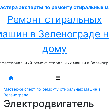
Перейти
к
содержанию
Ремонт стиральных
машин в Зеленограде н
дому
офессиональный ремонт стиральных машин в Зеленогр
Мастер-эксперт по ремонту стиральных машин в
Зеленограде
Электродвигатель