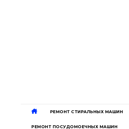
Перейти
к
содержанию
РЕМОНТ СТИРАЛЬНЫХ МАШИН
РЕМОНТ ПОСУДОМОЕЧНЫХ МАШИН