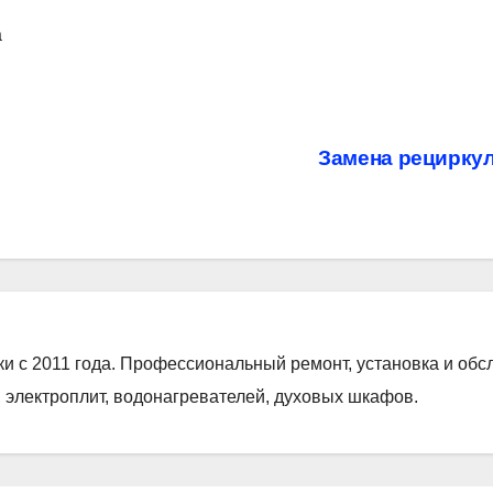
а
Замена рецирку
ки с 2011 года. Профессиональный ремонт, установка и об
 электроплит, водонагревателей, духовых шкафов.