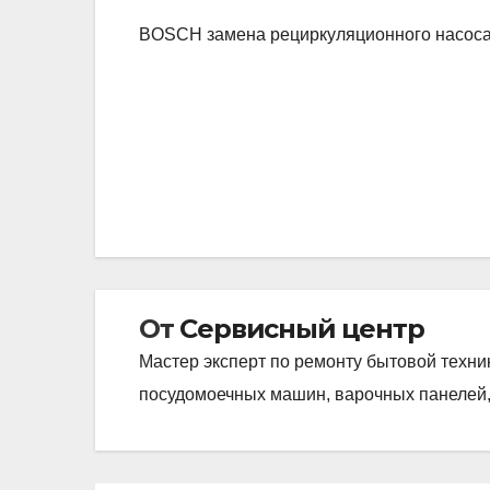
BOSCH замена рециркуляционного насос
Навигация
по
записям
От
Сервисный центр
Мастер эксперт по ремонту бытовой техни
посудомоечных машин, варочных панелей,