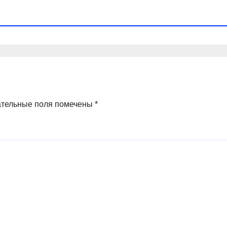
ательные поля помечены
*