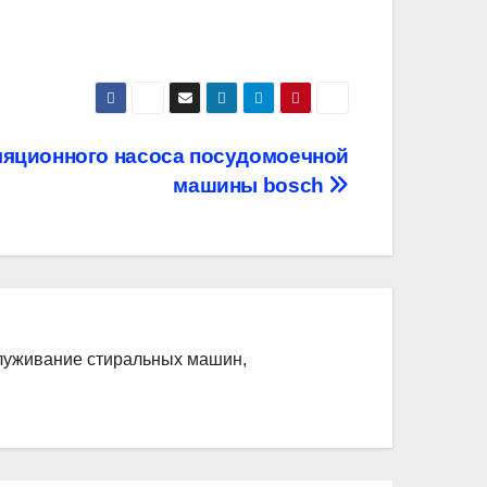
ляционного насоса посудомоечной
машины bosch
служивание стиральных машин,