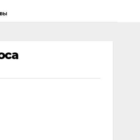
ВЫ
оса