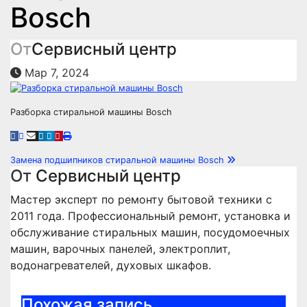
Bosch
От
Сервисный центр
Мар 7, 2024
Разборка стиральной машины Bosch
Навигация
Замена подшипников стиральной машины Bosch
От
Сервисный центр
по
Мастер эксперт по ремонту бытовой техники с
записям
2011 года. Профессиональный ремонт, установка и
обслуживание стиральных машин, посудомоечных
машин, варочных панелей, электроплит,
водонагревателей, духовых шкафов.
Похожая запись