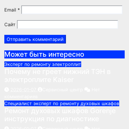
Email
*
Сайт
Может быть интересно
Эксперт по ремонту электроплит
Почему не греет нижний ТЭН в
электроплите Kaiser
2026-01-07
Сервисный центр
Нет
комментариев
Специалист эксперт по ремонту духовых шкафов
Ремонт духовых шкафов Gorenje
инструкция по диагностике
2026-01-07
Сервисный центр
Нет