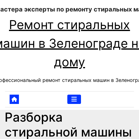
Перейти
к
содержанию
Ремонт стиральных
машин в Зеленограде н
дому
офессиональный ремонт стиральных машин в Зеленогр
Разборка
стиральной машины