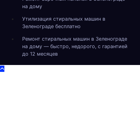
на дому
Утилизация стиральных машин в
Зеленограде бесплатно
Ремонт стиральных машин в Зеленограде
на дому — быстро, недорого, с гарантией
до 12 месяцев