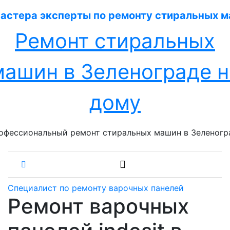
Перейти
к
содержанию
Ремонт стиральных
машин в Зеленограде н
дому
офессиональный ремонт стиральных машин в Зеленогр
Специалист по ремонту варочных панелей
Ремонт варочных