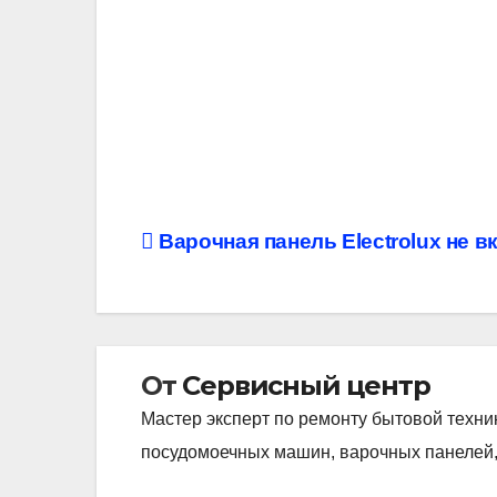
Навигация
Варочная панель Electrolux не в
по
записям
От
Сервисный центр
Мастер эксперт по ремонту бытовой техни
посудомоечных машин, варочных панелей,