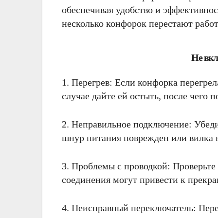
обеспечивая удобство и эффективнос
несколько конфорок перестают рабо
Не вкл
1. Перегрев: Если конфорка перегре
случае дайте ей остыть, после чего 
2. Неправильное подключение: Убеди
шнур питания поврежден или вилка н
3. Проблемы с проводкой: Проверьте
соединения могут привести к прекра
4. Неисправный переключатель: Пер