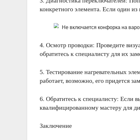
3. Диагностика переключателей: Поп
конкретного элемента. Если один из 
4. Осмотр проводки: Проведите виз
обратитесь к специалисту для их зам
5. Тестирование нагревательных эле
работает, возможно, его придется за
6. Обратитесь к специалисту: Если 
квалифицированному мастеру для ди
Заключение