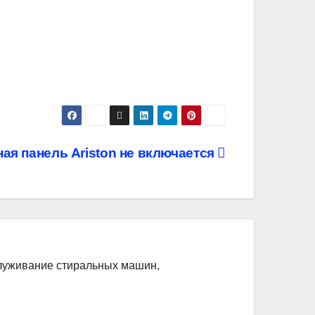
ая панель Ariston не включается
служивание стиральных машин,