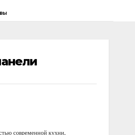
ВЫ
панели
стью современной кухни,