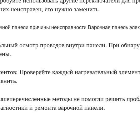
робуйте использовать другие переключатели для п
них неисправен, его нужно заменить.
уальный осмотр проводов внутри панели. При обна
ены.
ментов: Проверяйте каждый нагревательный элемент 
менить.
вышеперечисленные методы не помогли решить пробл
агностики и ремонта варочной панели.