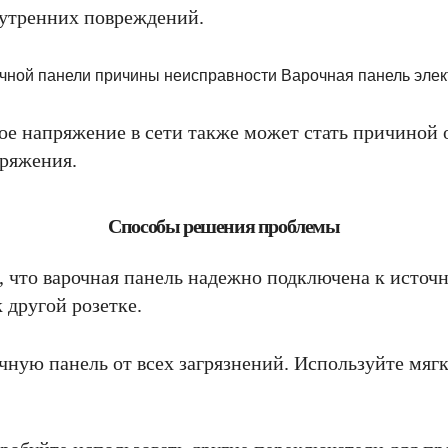
нутренних повреждений.
ое напряжение в сети также может стать причиной 
пряжения.
Способы решения проблемы
, что варочная панель надежно подключена к исто
 другой розетке.
очную панель от всех загрязнений. Используйте мяг