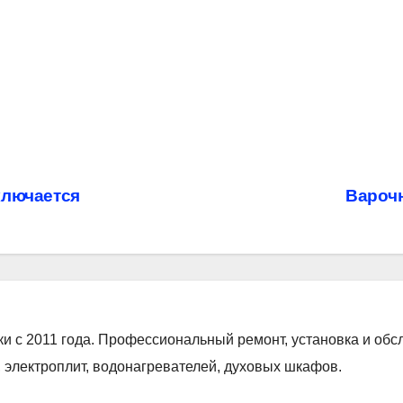
ключается
Варочн
ки с 2011 года. Профессиональный ремонт, установка и об
 электроплит, водонагревателей, духовых шкафов.