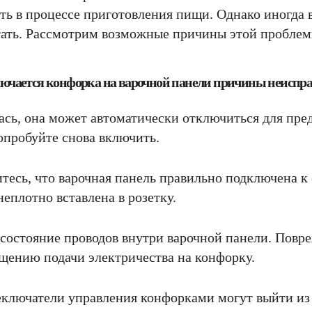
ть в процессе приготовления пищи. Однако иногда 
тать. Рассмотрим возможные причины этой проблем
ючается конфорка на варочной панели причины неиспр
лась, она может автоматически отключиться для пр
попробуйте снова включить.
тесь, что варочная панель правильно подключена к
еплотно вставлена в розетку.
 состояние проводов внутри варочной панели. Пов
щению подачи электричества на конфорку.
еключатели управления конфорками могут выйти из 