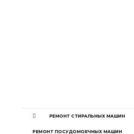
Перейти
к
содержанию
РЕМОНТ СТИРАЛЬНЫХ МАШИН
РЕМОНТ ПОСУДОМОЕЧНЫХ МАШИН