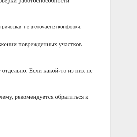
роверки работоспособности
ружении поврежденных участков
отдельно. Если какой-то из них не
ему, рекомендуется обратиться к