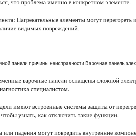
ься, что проблема именно в конкретном элементе.
мента: Нагревательные элементы могут перегореть и
аличие видимых повреждений.
ременные варочные панели оснащены сложной элект
диагностика специалистом.
дели имеют встроенные системы защиты от перегре
 чтобы узнать, как отключить такие функции.
ы или падения могут повредить внутренние компон