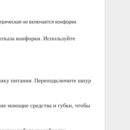
отказа конфорки. Используйте
чнику питания. Переподключите шнур
кие моющие средства и губки, чтобы