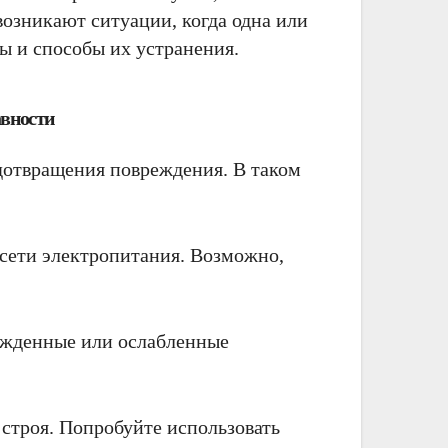
возникают ситуации, когда одна или
ы и способы их устранения.
авности
едотвращения повреждения. В таком
 сети электропитания. Возможно,
режденные или ослабленные
строя. Попробуйте использовать