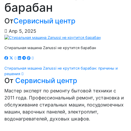
барабан
От
Сервисный центр
Апр 5, 2025
Стиральная машина Zanussi не крутится барабан
Навигация
Стиральная машина Zanussi не крутится барабан: причины и
решения
по
От
Сервисный центр
записям
Мастер эксперт по ремонту бытовой техники с
2011 года. Профессиональный ремонт, установка и
обслуживание стиральных машин, посудомоечных
машин, варочных панелей, электроплит,
водонагревателей, духовых шкафов.