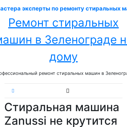
Перейти
к
содержанию
Ремонт стиральных
машин в Зеленограде н
дому
офессиональный ремонт стиральных машин в Зеленогр
Стиральная машина
Zanussi не крутится