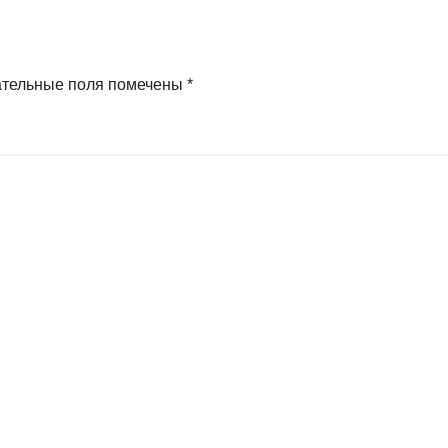
ательные поля помечены
*