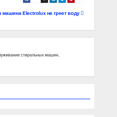
 машина Electrolux не греет воду
служивание стиральных машин,