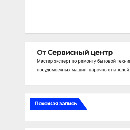
Навигация
по
записям
От
Сервисный центр
Мастер эксперт по ремонту бытовой техни
посудомоечных машин, варочных панелей,
Похожая запись