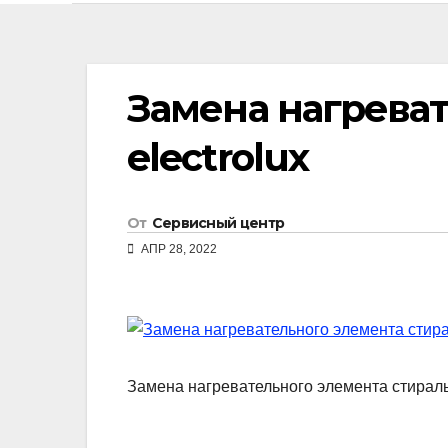
Замена нагрева
electrolux
От
Сервисный центр
АПР 28, 2022
Замена нагревательного элемента стираль