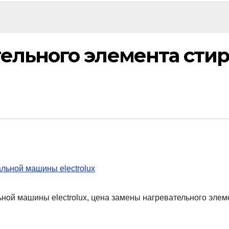
тельного элемента ст
ной машины electrolux, цена замены нагревательного элем