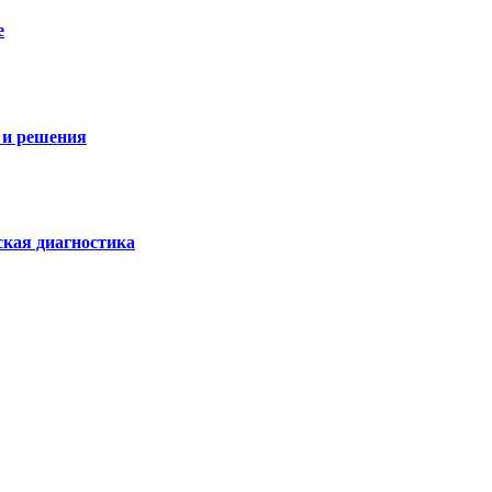
е
 и решения
ская диагностика