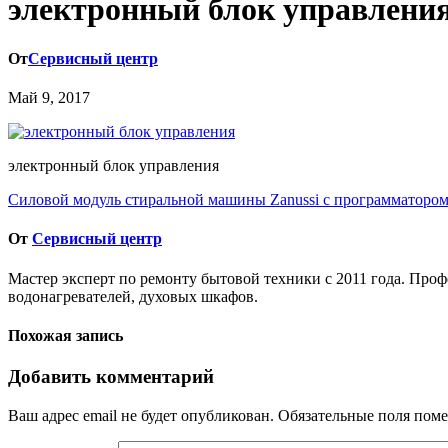
электронный блок управлени
От
Сервисный центр
Май 9, 2017
электронный блок управления
Навигация
Силовой модуль стиральной машины Zanussi с программаторо
по
От
Сервисный центр
записям
Мастер эксперт по ремонту бытовой техники с 2011 года. Про
водонагревателей, духовых шкафов.
Похожая запись
Добавить комментарий
Ваш адрес email не будет опубликован.
Обязательные поля пом