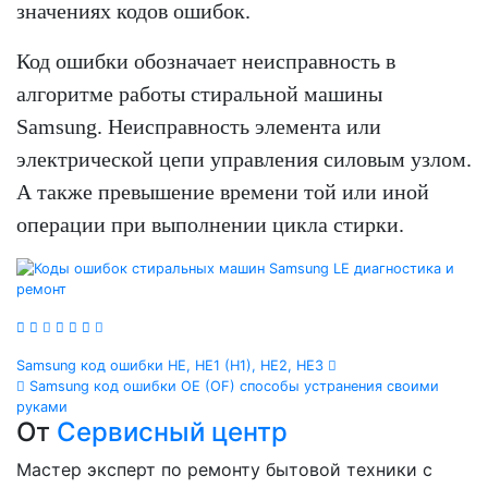
значениях кодов ошибок.
Код ошибки обозначает неисправность в
алгоритме работы стиральной машины
Samsung. Неисправность элемента или
электрической цепи управления силовым узлом.
А также превышение времени той или иной
операции при выполнении цикла стирки.
Навигация
Samsung код ошибки HE, HE1 (H1), HE2, HE3
Samsung код ошибки OE (OF) способы устранения своими
по
руками
От
Сервисный центр
записям
Мастер эксперт по ремонту бытовой техники с