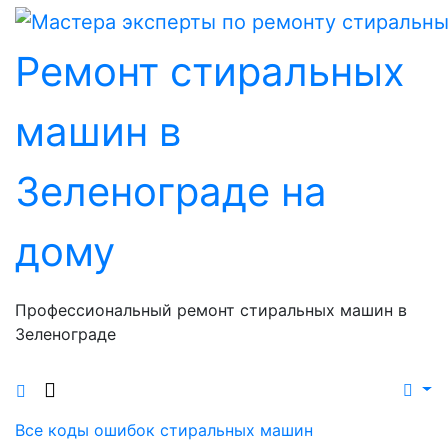
Перейти
к
Ремонт стиральных
содержанию
машин в
Зеленограде на
дому
Профессиональный ремонт стиральных машин в
Зеленограде
Все коды ошибок стиральных машин