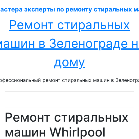
Перейти
к
содержанию
Ремонт стиральных
машин в Зеленограде н
дому
офессиональный ремонт стиральных машин в Зеленогр
Ремонт стиральных
машин Whirlpool