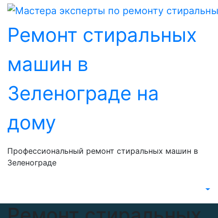
Перейти
к
Ремонт стиральных
содержанию
машин в
Зеленограде на
дому
Профессиональный ремонт стиральных машин в
Зеленограде
Ремонт стиральных