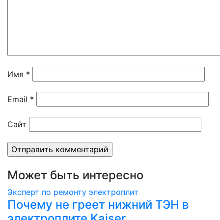
Имя
*
Email
*
Сайт
Может быть интересно
Эксперт по ремонту электроплит
Почему не греет нижний ТЭН в
электроплите Kaiser