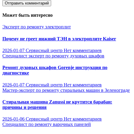
Может быть интересно
Эксперт по ремонту электроплит
Почему не греет нижний ТЭН в электроплите Kaiser
2026-01-07
Сервисный центр
Нет комментариев
Специалист эксперт по ремонту духовых шкафов
Ремонт духовых шкафов Gorenje инструкция по
диагностике
2026-01-07
Сервисный центр
Нет комментариев
Мастер-эксперт по ремонту стиральных машин в Зеленограде
Стиральная машина Zanussi не крутится барабан:
причины и решения
2026-01-06
Сервисный центр
Нет комментариев
Специалист по ремонту варочных панелей