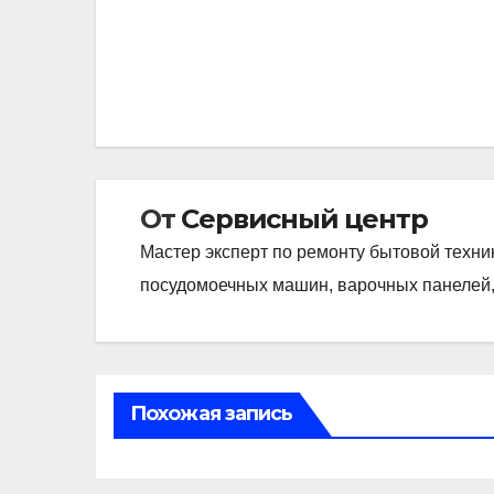
Навигация
по
записям
От
Сервисный центр
Мастер эксперт по ремонту бытовой техни
посудомоечных машин, варочных панелей,
Похожая запись