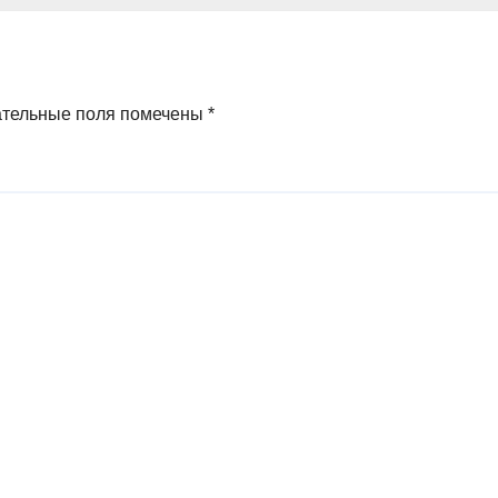
ательные поля помечены
*