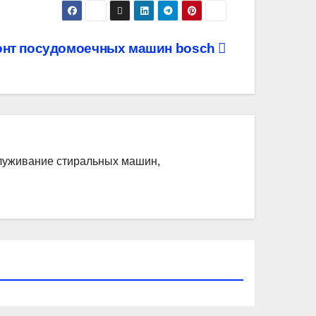
нт посудомоечных машин bosch
служивание стиральных машин,