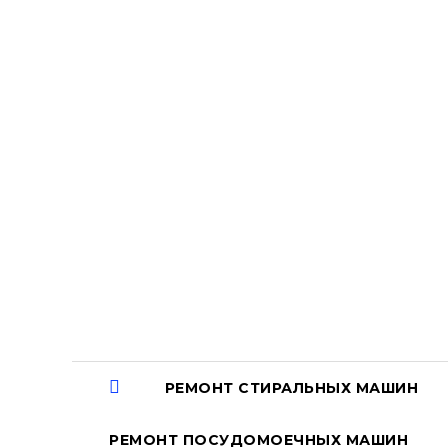
Перейти
к
содержанию
РЕМОНТ СТИРАЛЬНЫХ МАШИН
РЕМОНТ ПОСУДОМОЕЧНЫХ МАШИН