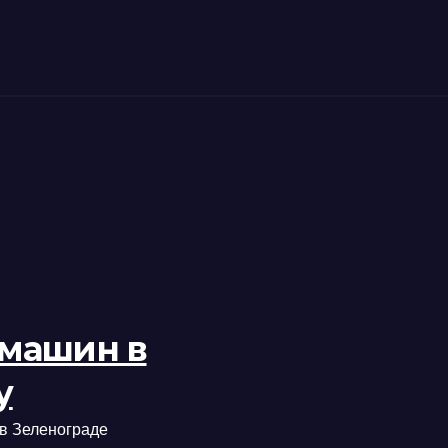
 машин в
у
в Зеленограде