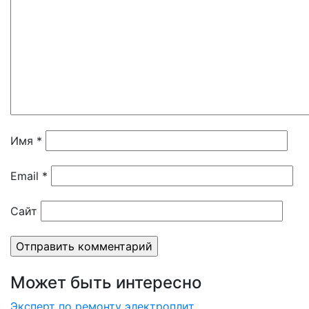
Имя
*
Email
*
Сайт
Может быть интересно
Эксперт по ремонту электроплит