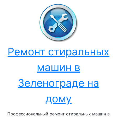
Перейти
к
содержанию
Ремонт стиральных
машин в
Зеленограде на
дому
Профессиональный ремонт стиральных машин в