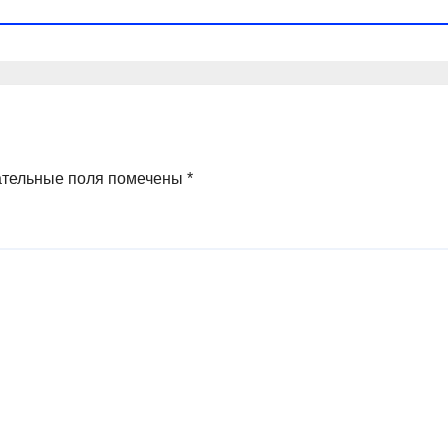
ательные поля помечены
*