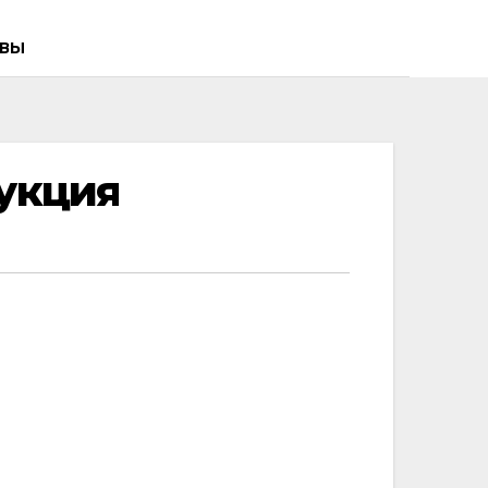
ВЫ
укция