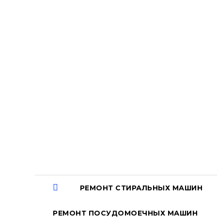
Перейти
к
содержанию
РЕМОНТ СТИРАЛЬНЫХ МАШИН
РЕМОНТ ПОСУДОМОЕЧНЫХ МАШИН