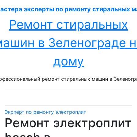
Перейти
к
содержанию
Ремонт стиральных
машин в Зеленограде н
дому
офессиональный ремонт стиральных машин в Зеленогр
Эксперт по ремонту электроплит
Ремонт электроплит