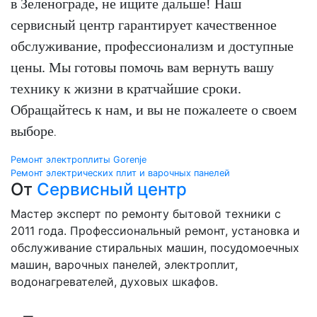
в Зеленограде, не ищите дальше! Наш
сервисный центр гарантирует качественное
обслуживание, профессионализм и доступные
цены. Мы готовы помочь вам вернуть вашу
технику к жизни в кратчайшие сроки.
Обращайтесь к нам, и вы не пожалеете о своем
выборе
.
Навигация
Ремонт электроплиты Gorenje
Ремонт электрических плит и варочных панелей
по
От
Сервисный центр
записям
Мастер эксперт по ремонту бытовой техники с
2011 года. Профессиональный ремонт, установка и
обслуживание стиральных машин, посудомоечных
машин, варочных панелей, электроплит,
водонагревателей, духовых шкафов.