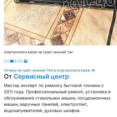
электроплита kaiser не греет нижний тэн
Навигация
Почему не греет нижний ТЭН в электроплите Kaiser
От
Сервисный центр
по
Мастер эксперт по ремонту бытовой техники с
записям
2011 года. Профессиональный ремонт, установка и
обслуживание стиральных машин, посудомоечных
машин, варочных панелей, электроплит,
водонагревателей, духовых шкафов.