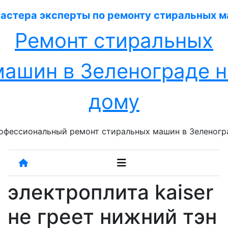
Перейти
к
содержанию
Ремонт стиральных
машин в Зеленограде н
дому
офессиональный ремонт стиральных машин в Зеленогр
электроплита kaiser
не греет нижний тэн