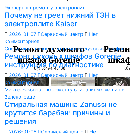
Эксперт по ремонту электроплит
Почему не греет нижний ТЭН в
электроплите Kaiser
2026-01-07
Сервисный центр
Нет
комментариев
Специалист эксперт по ремонту духовых шкафов
Ремонт духовых шкафов Gorenje
инструкция по диагностике
2026-01-07
Сервисный центр
Нет
комментариев
Мастер-эксперт по ремонту стиральных машин в
Зеленограде
Стиральная машина Zanussi не
крутится барабан: причины и
решения
2026-01-06
Сервисный центр
Нет