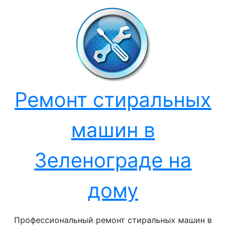
Перейти
к
содержанию
Ремонт стиральных
машин в
Зеленограде на
дому
Профессиональный ремонт стиральных машин в