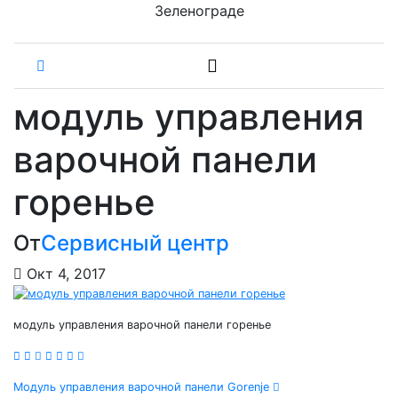
Зеленограде
модуль управления
варочной панели
горенье
От
Сервисный центр
Окт 4, 2017
модуль управления варочной панели горенье
Навигация
Модуль управления варочной панели Gorenje