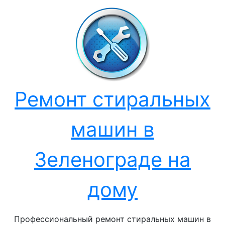
Перейти
к
содержанию
Ремонт стиральных
машин в
Зеленограде на
дому
Профессиональный ремонт стиральных машин в