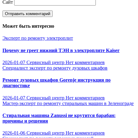
Сайт
Может быть интересно
Эксперт по ремонту электроплит
Почему не греет нижний ТЭН в электроплите Kaiser
2026-01-07
Сервисный центр
Нет комментариев
Специалист эксперт по ремонту духовых шкафов
Ремонт духовых шкафов Gorenje инструкция по
диагностике
2026-01-07
Сервисный центр
Нет комментариев
Мастер-эксперт по ремонту стиральных машин в Зеленограде
Стиральная машина Zanussi не крутится барабан:
причины и решения
2026-01-06
Сервисный центр
Нет комментариев