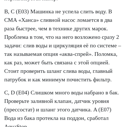
B, C (E03) Машинка не успела слить воду. В
СМА «Ханса» сливной насос ломается в два
раза быстрее, чем в технике других марок.
Проблема в том, что на него возложено сразу 2
задачи: слив воды и циркуляция её по системе –
так называемая опция «аква-спрей». Поломка,
как раз, может быть связана с этой опцией.
Стоит проверить шланг слива воды, главный
патрубок и как минимум почистить фильтр.
C, D (E04) Слишком много воды набрано в бак.
Проверьте заливной клапан, датчик уровня
(прессостат) и шланг этого датчика. A (E07)
Вода из бака протекла на поддон, сработал
AquaStop.