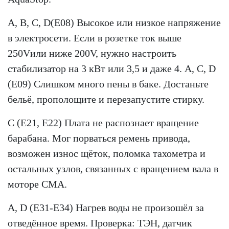
A, B, C, D(E08) Высокое или низкое напряжение
в электросети. Если в розетке ток выше
250Vили ниже 200V, нужно настроить
стабилизатор на 3 кВт или 3,5 и даже 4. A, C, D
(E09) Слишком много пены в баке. Достаньте
бельё, прополощите и перезапустите стирку.
C (E21, E22) Плата не распознает вращение
барабана. Мог порваться ремень привода,
возможен износ щёток, поломка тахометра и
остальных узлов, связанных с вращением вала в
моторе СМА.
A, D (E31-E34) Нагрев воды не произошёл за
отведённое время. Проверка: ТЭН, датчик