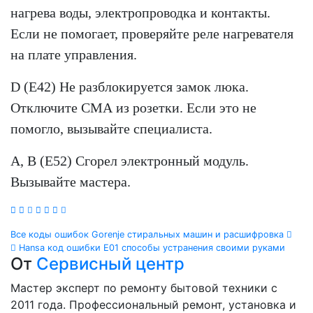
нагрева воды, электропроводка и контакты.
Если не помогает, проверяйте реле нагревателя
на плате управления.
D (E42) Не разблокируется замок люка.
Отключите СМА из розетки. Если это не
помогло, вызывайте специалиста.
A, B (E52) Сгорел электронный модуль.
Вызывайте мастера.
Навигация
Все коды ошибок Gorenje стиральных машин и расшифровка
Hansa код ошибки E01 способы устранения своими руками
по
От
Сервисный центр
записям
Мастер эксперт по ремонту бытовой техники с
2011 года. Профессиональный ремонт, установка и