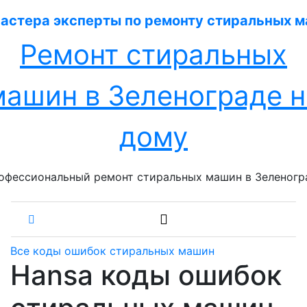
Перейти
к
содержанию
Ремонт стиральных
машин в Зеленограде н
дому
офессиональный ремонт стиральных машин в Зеленогр
Все коды ошибок стиральных машин
Hansa коды ошибок