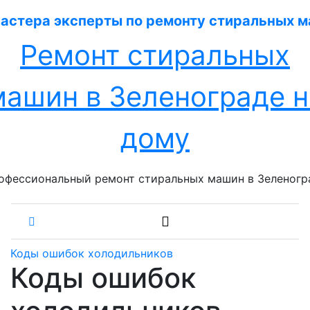
Перейти
к
содержанию
Ремонт стиральных
машин в Зеленограде н
дому
офессиональный ремонт стиральных машин в Зеленогр
Коды ошибок холодильников
Коды ошибок