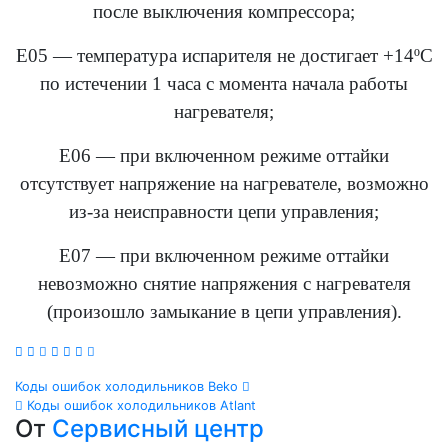
после выключения компрессора;
Е05 — температура испарителя не достигает +14ºС
по истечении 1 часа с момента начала работы
нагревателя;
Е06 — при включенном режиме оттайки
отсутствует напряжение на нагревателе, возможно
из-за неисправности цепи управления;
Е07 — при включенном режиме оттайки
невозможно снятие напряжения с нагревателя
(произошло замыкание в цепи управления).
Навигация
Коды ошибок холодильников Beko
Коды ошибок холодильников Atlant
по
От
Сервисный центр