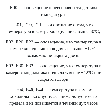
Е00 — оповещение о неисправности датчика
температуры;
Е01, Е10, Е11 — оповещение о том, что
температура в камере холодильника выше 50ºС;
Е02, Е20, Е22 — оповещение, что температура в
камере холодильника поднялась выше +12ºС,
возможно незакрыта дверь;
Е03, Е30, Е33 — оповещение, что температура в
камере холодильника поднялась выше +12ºС при
закрытой двери;
Е04, Е40, Е44 — температура в камере
холодильника опустилась ниже допустимого
предела и не повышается а течении дух часов