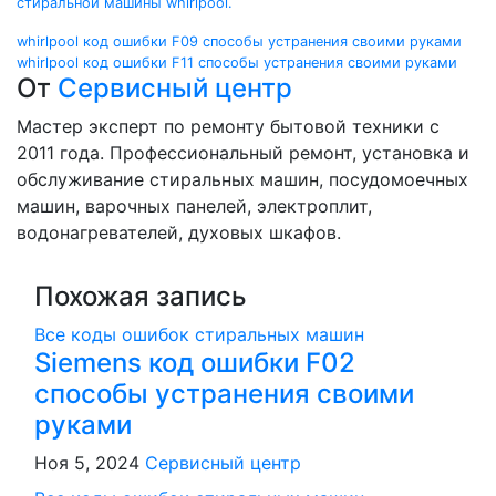
Навигация
whirlpool код ошибки F09 способы устранения своими руками
whirlpool код ошибки F11 способы устранения своими руками
по
От
Сервисный центр
записям
Мастер эксперт по ремонту бытовой техники с
2011 года. Профессиональный ремонт, установка и
обслуживание стиральных машин, посудомоечных
машин, варочных панелей, электроплит,
водонагревателей, духовых шкафов.
Похожая запись
Все коды ошибок стиральных машин
Siemens код ошибки F02
способы устранения своими
руками
Ноя 5, 2024
Сервисный центр