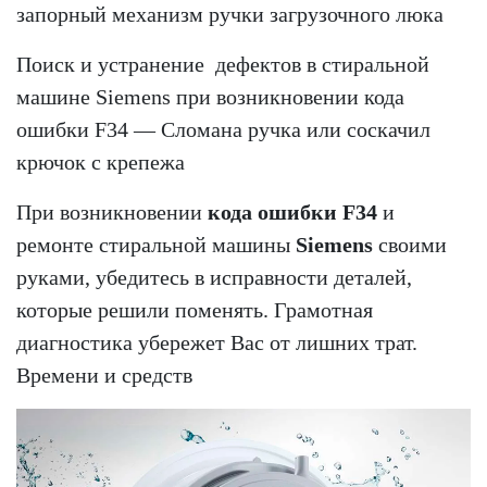
запорный механизм ручки загрузочного люка
Поиск и устранение дефектов в стиральной
машине Siemens при возникновении кода
ошибки F34 — Сломана ручка или соскачил
крючок с крепежа
При возникновении
кода ошибки F34
и
ремонте стиральной машины
Siemens
своими
руками, убедитесь в исправности деталей,
которые решили поменять. Грамотная
диагностика убережет Вас от лишних трат.
Времени и средств