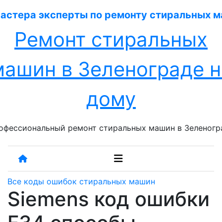
Перейти
к
содержанию
Ремонт стиральных
машин в Зеленограде н
дому
офессиональный ремонт стиральных машин в Зеленогр
Все коды ошибок стиральных машин
Siemens код ошибки