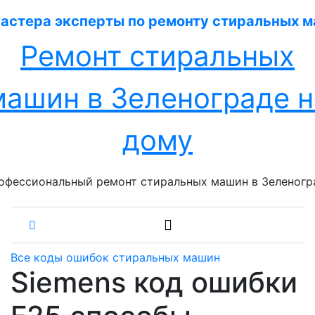
Перейти
к
содержанию
Ремонт стиральных
машин в Зеленограде н
дому
офессиональный ремонт стиральных машин в Зеленогр
Все коды ошибок стиральных машин
Siemens код ошибки