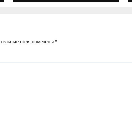
ательные поля помечены
*