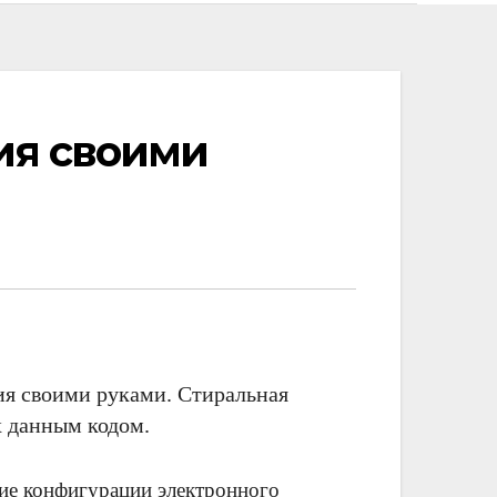
ия своими
я своими руками. Стиральная
х данным кодом.
ие конфигурации электронного