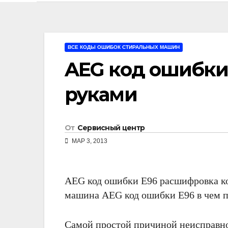
ВСЕ КОДЫ ОШИБОК СТИРАЛЬНЫХ МАШИН
AEG код ошибки
руками
От
Сервисный центр
МАР 3, 2013
AEG код ошибки E96 расшифровка ко
машина AEG код ошибки E96 в чем п
Самой простой причиной неисправн