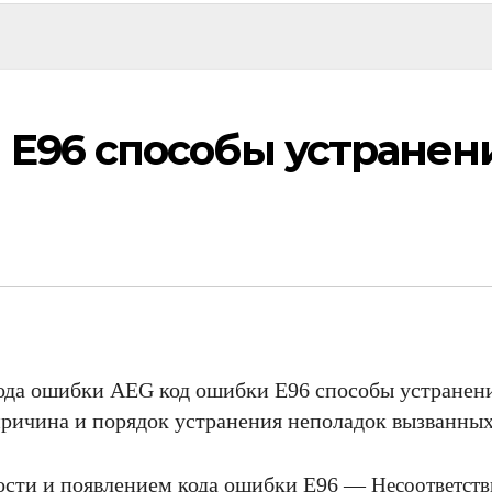
 E96 способы устранен
да ошибки AEG код ошибки E96 способы устранени
ричина и порядок устранения неполадок вызванны
ости и появлением кода ошибки E96 —
Несоответств