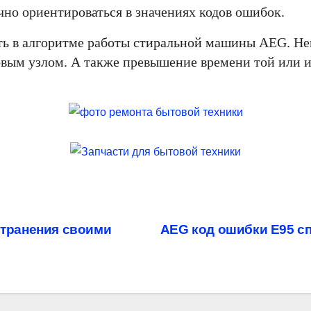
чно ориентироваться в значениях кодов ошибок.
ть в алгоритме работы стиральной машины AEG. Не
овым узлом. А также превышение времени той или 
странения своими
AEG код ошибки E95 с