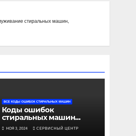
служивание стиральных машин,
ВСЕ КОДЫ ОШИБОК СТИРАЛЬНЫХ МАШИН
Коды ошибок
стиральных машин
BOSCH
НОЯ 3, 2024
СЕРВИСНЫЙ ЦЕНТР