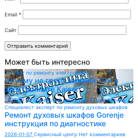
Email
*
Сайт
Может быть интересно
Эксперт по ремонту электроплит
Почему не греет нижний ТЭН в
электроплите Kaiser
2026-01-07
Сервисный центр
Нет комментариев
Специалист эксперт по ремонту духовых шкафов
Ремонт духовых шкафов Gorenje
инструкция по диагностике
2026-01-07
Сервисный центр
Нет комментариев