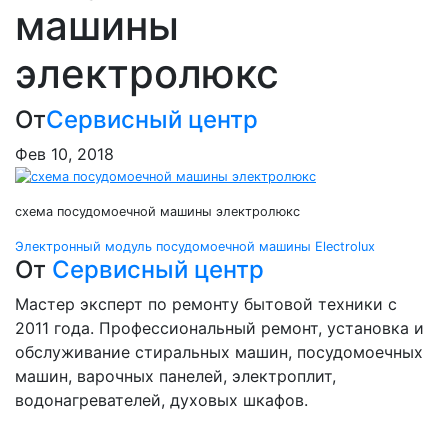
машины
электролюкс
От
Сервисный центр
Фев 10, 2018
схема посудомоечной машины электролюкс
Навигация
Электронный модуль посудомоечной машины Electrolux
От
Сервисный центр
по
Мастер эксперт по ремонту бытовой техники с
записям
2011 года. Профессиональный ремонт, установка и
обслуживание стиральных машин, посудомоечных
машин, варочных панелей, электроплит,
водонагревателей, духовых шкафов.