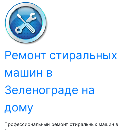
Перейти
к
содержанию
Ремонт стиральных
машин в
Зеленограде на
дому
Профессиональный ремонт стиральных машин в