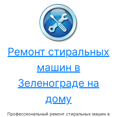
Перейти
к
содержанию
Ремонт стиральных
машин в
Зеленограде на
дому
Профессиональный ремонт стиральных машин в