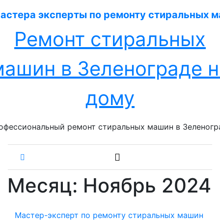
Перейти
к
содержанию
Ремонт стиральных
машин в Зеленограде н
дому
офессиональный ремонт стиральных машин в Зеленогр
Месяц:
Ноябрь 2024
Мастер-эксперт по ремонту стиральных машин