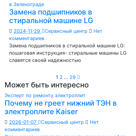
в Зеленограде
Замена подшипников в
стиральной машине LG
2024-11-29
Сервисный центр
Нет
комментариев
Замена подшипников в стиральной машине LG:
пошаговая инструкция- стиральные машины LG
славятся своей надежностью
Пагинация
1
2
…
29
Может быть интересно
записей
Эксперт по ремонту электроплит
Почему не греет нижний ТЭН в
электроплите Kaiser
2026-01-07
Сервисный центр
Нет
комментариев