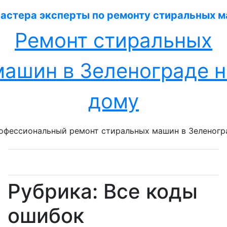
Перейти
к
содержанию
Ремонт стиральных
машин в Зеленограде н
дому
офессиональный ремонт стиральных машин в Зеленогр
Рубрика:
Все коды
ошибок