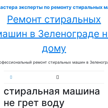
Перейти
к
содержанию
Ремонт стиральных
машин в Зеленограде н
дому
офессиональный ремонт стиральных машин в Зеленогр
стиральная машина
не грет воду