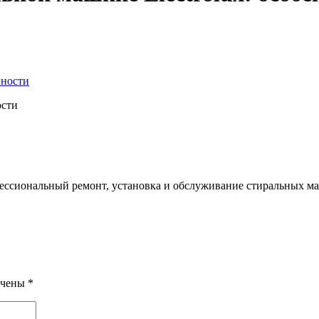
ости
фессиональный ремонт, установка и обслуживание стиральных м
ечены
*