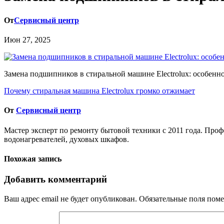
От
Сервисный центр
Июн 27, 2025
Замена подшипников в стиральной машине Electrolux: особенн
Навигация
Почему стиральная машина Electrolux громко отжимает
по
От
Сервисный центр
записям
Мастер эксперт по ремонту бытовой техники с 2011 года. Про
водонагревателей, духовых шкафов.
Похожая запись
Добавить комментарий
Ваш адрес email не будет опубликован.
Обязательные поля пом