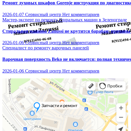
Ремонт духовых шкафов Gorenje инструкция по диагностик
2026-01-07
Сервисный центр
Нет комментариев
Мастер-эксперт по ремонту стиральных машин в Зеленограде
Стиральная машина Zanussi не крутится барабан: причины
2026-01-06
Сервисный центр
Нет комментариев
Специалист по ремонту варочных панелей
Варочная поверхность Beko не включается: полная техниче
2026-01-06
Сервисный центр
Нет комментариев