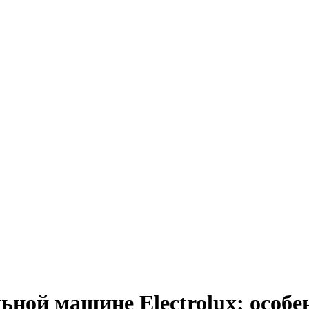
ьной машине Electrolux: особе