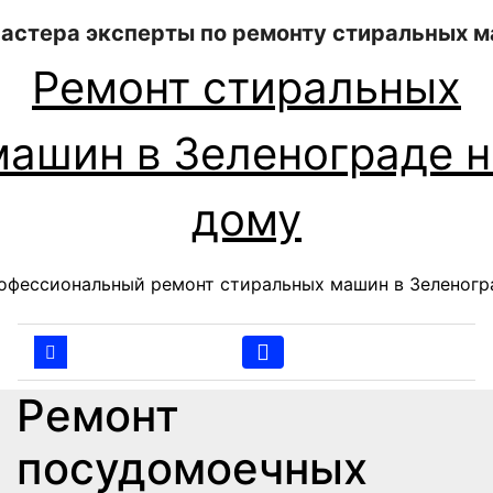
Перейти
к
содержанию
Ремонт стиральных
машин в Зеленограде н
дому
офессиональный ремонт стиральных машин в Зеленогр
Ремонт
посудомоечных