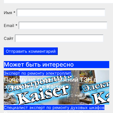
Имя
*
Email
*
Сайт
Может быть интересно
Эксперт по ремонту электроплит
Почему не греет нижний ТЭН в
электроплите Kaiser
2026-01-07
Сервисный центр
Нет
комментариев
Специалист эксперт по ремонту духовых шкафов