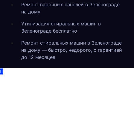
Ремонт варочных панелей в Зеленограде
на дому
Утилизация стиральных машин в
Зеленограде бесплатно
Ремонт стиральных машин в Зеленограде
на дому — быстро, недорого, с гарантией
до 12 месяцев