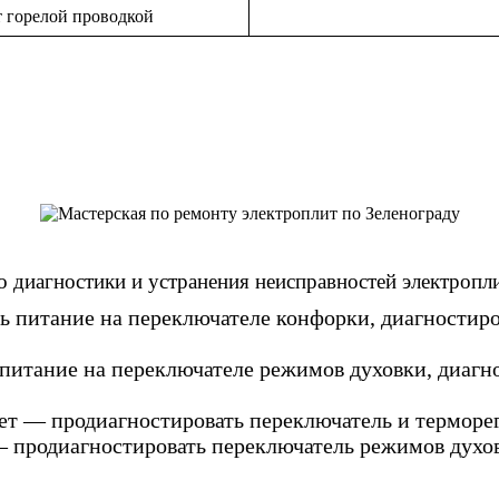
т горелой проводкой
по диагностики и устранения неисправностей электропли
 питание на переключателе конфорки, диагностиро
питание на переключателе режимов духовки, диагн
еет — продиагностировать переключатель и терморег
— продиагностировать переключатель режимов духов