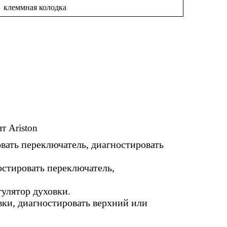
клеммная колодка
т Ariston
вать переключатель, диагностировать
остировать переключатель,
улятор духовки.
ки, диагностировать верхний или