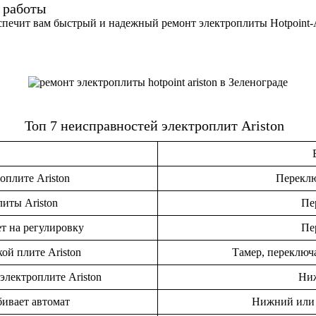
 работы
печит вам быстрый и надежный ремонт электроплиты Hotpoint-Ar
Топ 7 неисправностей электроплит Ariston
оплите Ariston
Переклю
литы Ariston
Пе
ет на регулировку
Пе
ой плите Ariston
Тамер, переключ
электроплите Ariston
Ни
ивает автомат
Нижний или 