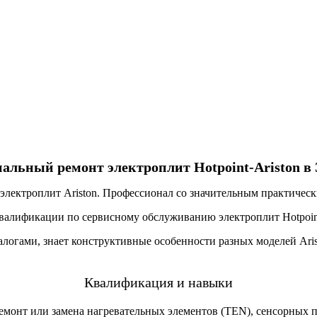
альный ремонт электроплит Hotpoint-Ariston в 
электроплит Ariston. Профессионал со значительным практическ
валификации по сервисному обслуживанию электроплит Hotpoint
логами, знает конструктивные особенности разных моделей Aris
Квалификация и навыки
монт или замена нагревательных элементов (TEN), сенсорных па