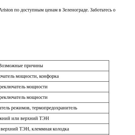
iston по доступным ценам в Зеленограде. Заботьтесь о
Возможные причины
чатель мощности, конфорка
реключатель мощности
реключатель мощности
атель режимов, термопредохранитель
жний или верхний ТЭН
верхний ТЭН, клеммная колодка