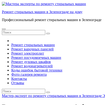
Перейти
к
Ремонт стиральных машин в Зеленограде на дому
содержанию
Профессиональный ремонт стиральных машин в Зеленограде
Ремонт стиральных машин
Ремонт варочных панелей
Ремонт электроплит
Ремонт посудомоечных машин
Ремонт духовых шкафов
Ремонт водонагревателей
Коды ошибок бытовой техники
Фото галерея ремонта
Контакты
Отзывы
Мастер-эксперт по ремонту стиральных машин в Зеленограде
Э